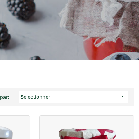

Sélectionner
 par: