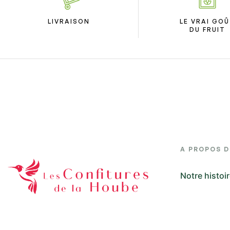
LIVRAISON
LE VRAI GO
DU FRUIT
A PROPOS 
Notre histoi