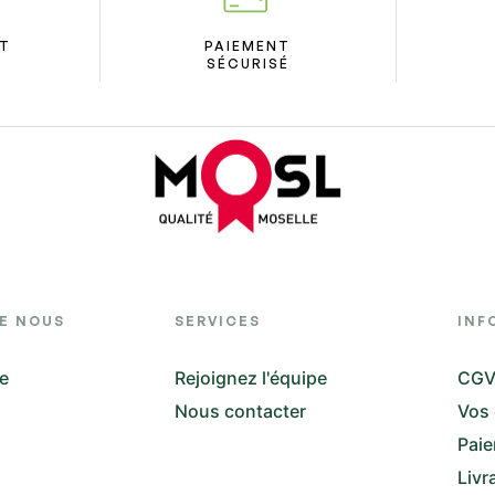
ÛT
PAIEMENT
SÉCURISÉ
DE NOUS
SERVICES
INF
re
Rejoignez l'équipe
CG
Nous contacter
Vos
Paie
Livr