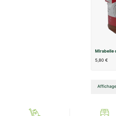
Mirabelle 
confiture 
5,80 €
Affichage