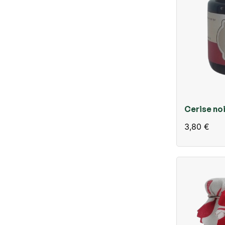
Cerise noi
confiture 
3,80 €