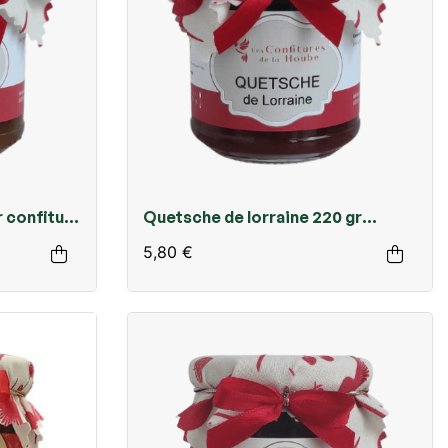
r confiture
Quetsche de lorraine 220 gr
confiture extra
5,80 €