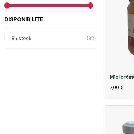
DISPONIBILITÉ
En stock
(32)
Miel créme
7,00 €