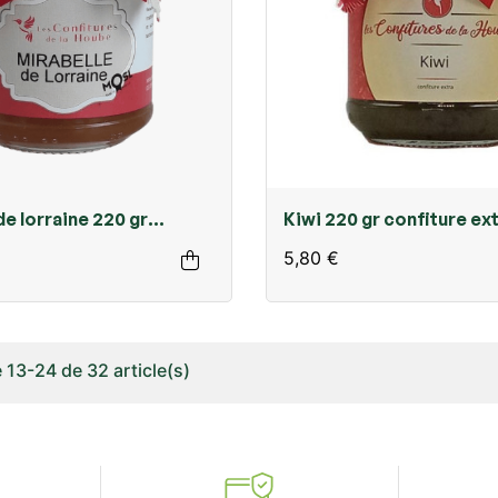
de lorraine 220 gr
Kiwi 220 gr confiture ex
extra
5,80 €
 13-24 de 32 article(s)