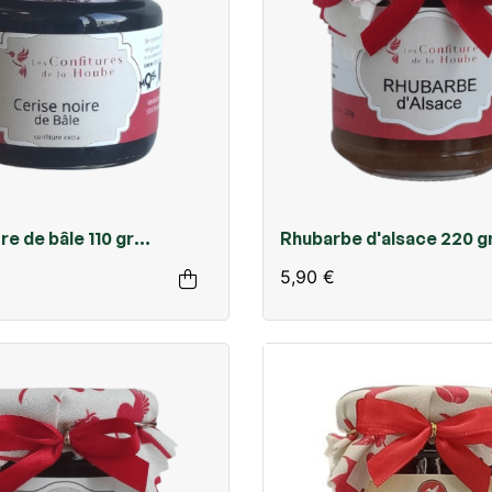
re de bâle 110 gr
Rhubarbe d'alsace 220 g
extra
extra
5,90 €