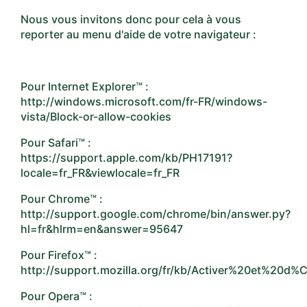
Nous vous invitons donc pour cela à vous
reporter au menu d'aide de votre navigateur :
Pour Internet Explorer™ :
http://windows.microsoft.com/fr-FR/windows-
vista/Block-or-allow-cookies
Pour Safari™ :
https://support.apple.com/kb/PH17191?
locale=fr_FR&viewlocale=fr_FR
Pour Chrome™ :
http://support.google.com/chrome/bin/answer.py?
hl=fr&hlrm=en&answer=95647
Pour Firefox™ :
http://support.mozilla.org/fr/kb/Activer%20et%20d
Pour Opera™ :