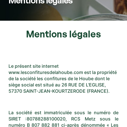
Mentions légales
Mentions légales
Le présent site internet
www.lesconfituresdelahoube.com est la propriété
de la société les confitures de le Hoube dont le
siège social est situé au 26 RUE DE L'EGLISE,
57370 SAINT-JEAN-KOURTZERODE (FRANCE).
La société est immatriculée sous le numéro de
SIRET :80788288100020, RCS Metz sous le
numéro B 807 882 881 ci-après dénommée « Les