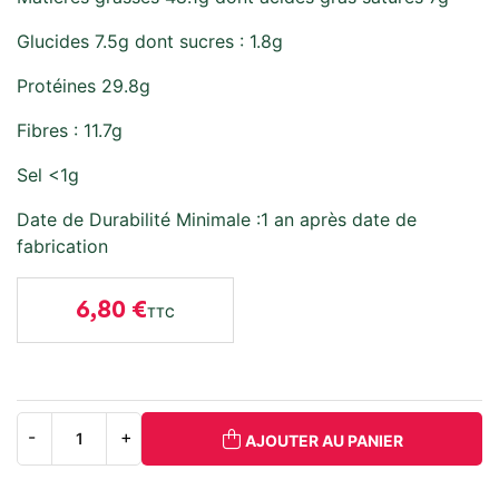
Glucides 7.5g dont sucres : 1.8g
Protéines 29.8g
Fibres : 11.7g
Sel <1g
Date de Durabilité Minimale :1 an après date de
fabrication
6,80 €
TTC
AJOUTER AU PANIER