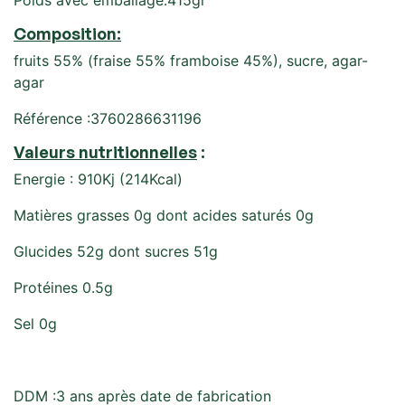
Composition:
fruits 55% (fraise 55% framboise 45%), sucre, agar-
agar
Référence :3760286631196
Valeurs nutritionnelles
:
Energie : 910Kj (214Kcal)
Matières grasses 0g dont acides saturés 0g
Glucides 52g dont sucres 51g
Protéines 0.5g
Sel 0g
DDM :3 ans après date de fabrication