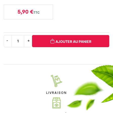
5,90 €
TTC
AJOUTER AU PANIER
LIVRAISON