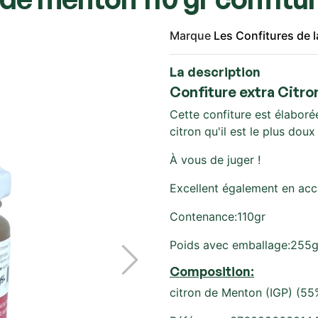
Marque
Les Confitures de 
La description
Confiture extra Citr
Cette confiture est élaboré
citron qu'il est le plus doux 
À vous de juger !
Excellent également en ac
Contenance:110gr
Poids avec emballage:255g
Composition:
citron de Menton (IGP) (55%