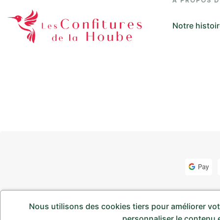
A PROPOS 
Notre histoi
Nous utilisons des cookies tiers pour améliorer votr
Copyright © 2024
Les Confitures de la Hoube
.Tous droit
personnaliser le contenu e