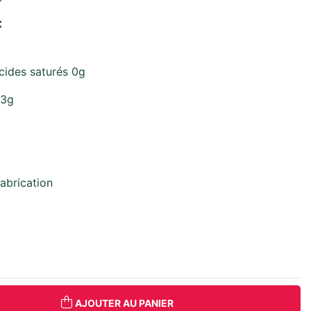
:
cides saturés 0g
53g
abrication
AJOUTER AU PANIER