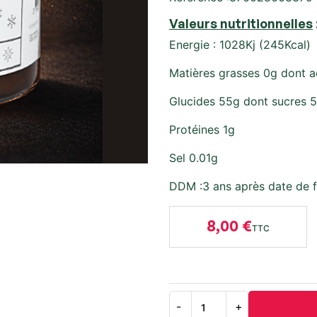
Valeurs nutritionnelles
Energie : 1028Kj (245Kcal)
Matières grasses 0g dont a
Glucides 55g dont sucres 
Protéines 1g
Sel 0.01g
DDM :3 ans après date de f
8,00 €
TTC