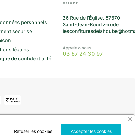
HOUBE
V
26 Rue de l'Église, 57370
 données personnels
Saint-Jean-Kourtzerode
lesconfituresdelahoube@hotm
ment sécurisé
aison
Appelez-nous
ions légales
03 87 24 30 97
tique de confidentialité
Refuser les cookies
Accepter les cookies