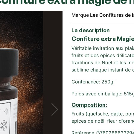
Marque
Les Confitures de 
La description
Confiture extra Magie
Véritable invitation aux pl
fruits et des épices délica
traditions de Noël et les m
sublime chaque instant de 
Contenance: 250gr
Poids avec emballage: 515
Composition:
Fruits (quetsche, datte, pom
épices de noël, fleur d'oran
Référence :376028663379