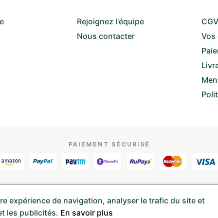
re
Rejoignez l'équipe
CG
Nous contacter
Vos
Paie
Livr
Ment
Poli
PAIEMENT SÉCURISÉ
e expérience de navigation, analyser le trafic du site et
s réservés. Site réalisé par
t les publicités.
En savoir plus