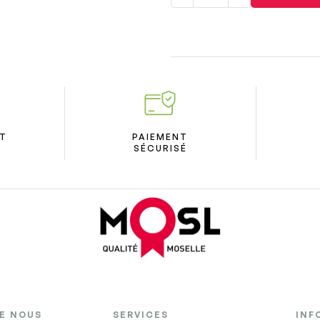
ÛT
PAIEMENT
SÉCURISÉ
DE NOUS
SERVICES
INF