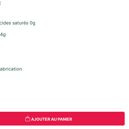
:
cides saturés 0g
54g
abrication
AJOUTER AU PANIER