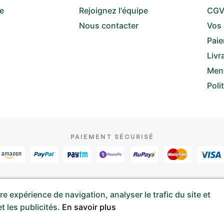
re
Rejoignez l'équipe
CG
Nous contacter
Vos
Paie
Livr
Ment
Poli
PAIEMENT SÉCURISÉ
e expérience de navigation, analyser le trafic du site et
s réservés. Site réalisé par
t les publicités.
En savoir plus