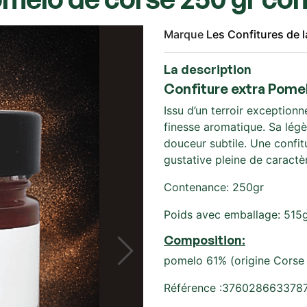
Marque
Les Confitures de 
La description
Confiture extra Pome
Issu d’un terroir exceptionn
finesse aromatique. Sa légè
douceur subtile. Une confit
gustative pleine de caractè
Contenance: 250gr
Poids avec emballage: 515
Composition:
pomelo 61% (origine Corse F
Référence :376028663378