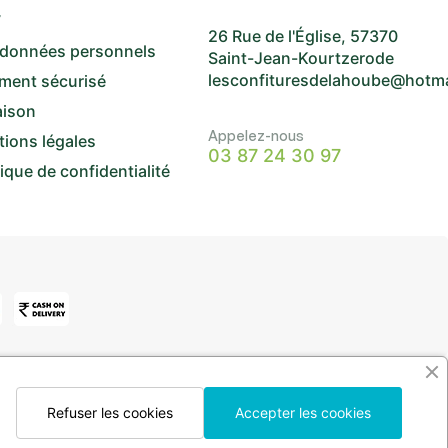
V
26 Rue de l'Église, 57370
 données personnels
Saint-Jean-Kourtzerode
lesconfituresdelahoube@hotm
ment sécurisé
aison
Appelez-nous
ions légales
03 87 24 30 97
tique de confidentialité
Refuser les cookies
Accepter les cookies