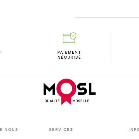
ÛT
PAIEMENT
SÉCURISÉ
DE NOUS
SERVICES
INF