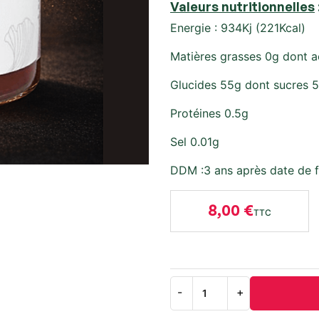
Valeurs nutritionnelles
Energie : 934Kj (221Kcal)
Matières grasses 0g dont a
Glucides 55g dont sucres 
Protéines 0.5g
Sel 0.01g
DDM :3 ans après date de f
8,00 €
TTC