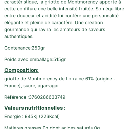
caractéristique, la griotte de Montmorency apporte à
cette confiture une belle intensité fruitée. Son équilibre
entre douceur et acidité lui confère une personnalité
élégante et pleine de caractère. Une création
gourmande qui ravira les amateurs de saveurs
authentiques.
Contenance:250gr
Poids avec emballage:515gr
Composition:
griotte de Montmorency de Lorraine 61% (origine :
France), sucre, agar-agar
Référence :3760286633749
Valeurs nutritionnelles
:
Energie : 945Kj (226Kcal)
Matières grasses 0g dont acides saturés 0g