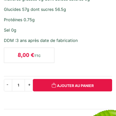
Glucides 57g dont sucres 56.5g
Protéines 0.75g
Sel 0g
DDM :3 ans après date de fabrication
8,00 €
TTC
AJOUTER AU PANIER