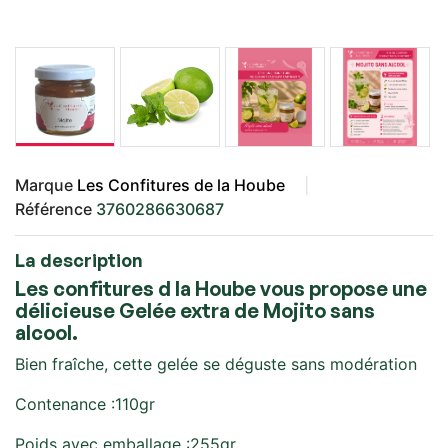
Marque
Les Confitures de la Hoube
Référence
3760286630687
La description
Les confitures d la Hoube vous propose une
délicieuse Gelée extra de Mojito sans
alcool.
Bien fraîche, cette gelée se déguste sans modération
Contenance :110gr
Poids avec emballage :255gr