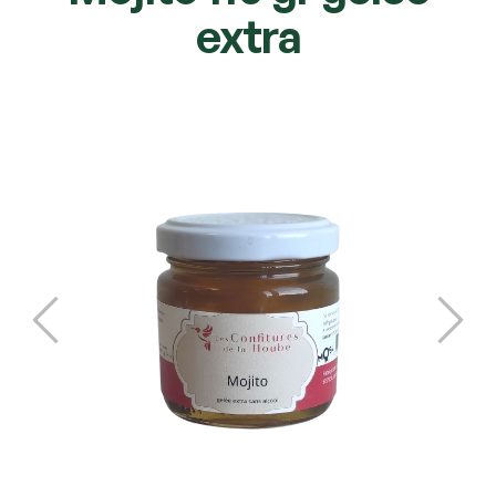
extra