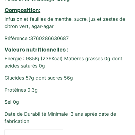
Composition:
infusion et feuilles de menthe, sucre, jus et zestes de
citron vert, agar-agar
Référence :3760286630687
Valeurs nutritionnelles
:
Energie : 985Kj (236Kcal) Matières grasses 0g dont
acides saturés 0g
Glucides 57g dont sucres 56g
Protéines 0.3g
Sel 0g
Date de Durabilité Minimale :3 ans après date de
fabrication