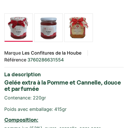
Marque
Les Confitures de la Hoube
Référence
3760286631554
La description
Gelée extra à la Pomme et Cannelle, douce
et parfumée
Contenance: 220gr
Poids avec emballage: 415gr
Composition: