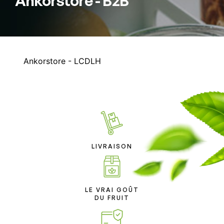
Ankorstore - B2B
Ankorstore - LCDLH
LIVRAISON
LE VRAI GOÛT
DU FRUIT