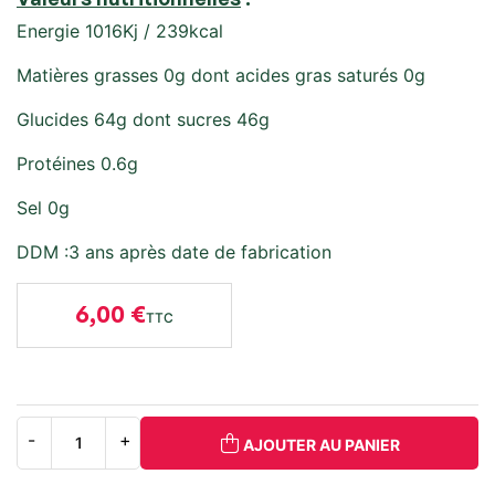
Energie 1016Kj / 239kcal
Matières grasses 0g dont acides gras saturés 0g
Glucides 64g dont sucres 46g
Protéines 0.6g
Sel 0g
DDM :3 ans après date de fabrication
6,00 €
TTC
AJOUTER AU PANIER