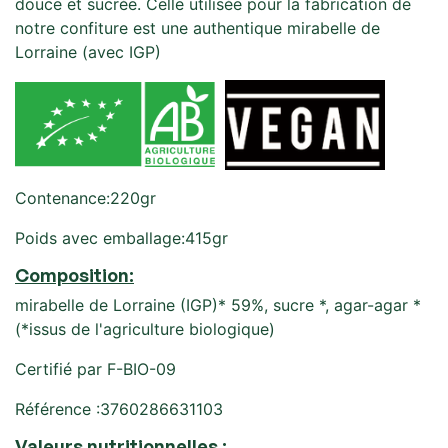
douce et sucrée. Celle utilisée pour la fabrication de
notre confiture est une authentique mirabelle de
Lorraine (avec IGP)
Contenance:220gr
Poids avec emballage:415gr
Composition:
mirabelle de Lorraine (IGP)* 59%, sucre *, agar-agar *
(*issus de l'agriculture biologique)
Certifié par F-BIO-09
Référence :3760286631103
Valeurs nutritionnelles
: