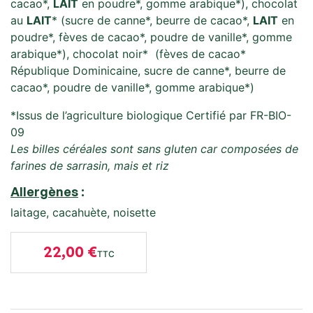
cacao*,
LAIT
en poudre*, gomme arabique*), chocolat
au
LAIT
* (sucre de canne*, beurre de cacao*,
LAIT
en
poudre*, fèves de cacao*, poudre de vanille*, gomme
arabique*), chocolat noir* (fèves de cacao*
République Dominicaine, sucre de canne*, beurre de
cacao*, poudre de vanille*, gomme arabique*)
*Issus de l’agriculture biologique Certifié par FR-BIO-
09
Les billes céréales sont sans gluten car composées de
farines de sarrasin, mais et riz
Allergènes
:
laitage, cacahuète, noisette
22,00 €
TTC